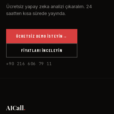
Ücretsiz yapay zeka analizi çıkaralım. 24
saatten kısa sürede yayında.
ÜCRETSIZ DEMO İSTEYIN
→
FIYATLARI İNCELEYIN
+90 216 606 79 11
AICall
.