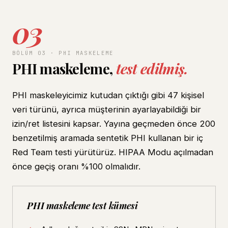
03
BÖLÜM 03 · PHI MASKELEME
PHI maskeleme,
test edilmiş.
PHI maskeleyicimiz kutudan çıktığı gibi 47 kişisel
veri türünü, ayrıca müşterinin ayarlayabildiği bir
izin/ret listesini kapsar. Yayına geçmeden önce 200
benzetilmiş aramada sentetik PHI kullanan bir iç
Red Team testi yürütürüz. HIPAA Modu açılmadan
önce geçiş oranı %100 olmalıdır.
PHI maskeleme test kümesi