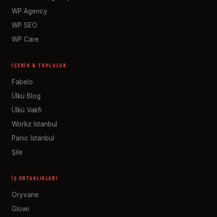
WP Agency
WP SEO
WP Care
İÇERIK & TOPLULUK
Fabelo
Ülkü Blog
Ülkü Vakfı
Workz Istanbul
Panic Istanbul
Şile
İŞ ORTAKLIKLARI
Oryvane
Glowi