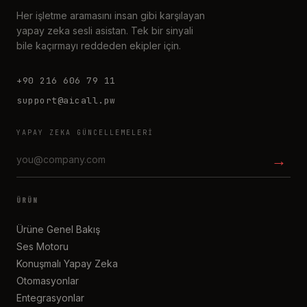
Her işletme aramasını insan gibi karşılayan
yapay zeka sesli asistan. Tek bir sinyali
bile kaçırmayı reddeden ekipler için.
+90 216 606 79 11
support@aicall.pw
YAPAY ZEKA GÜNCELLEMELERI
→
ÜRÜN
Ürüne Genel Bakış
Ses Motoru
Konuşmalı Yapay Zeka
Otomasyonlar
Entegrasyonlar