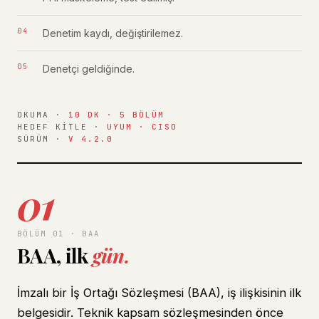
Denetim kaydı, değiştirilemez.
Denetçi geldiğinde.
OKUMA ·
10 DK · 5 BÖLÜM
HEDEF KITLE ·
UYUM · CISO
SÜRÜM ·
V 4.2.0
01
BÖLÜM 01 · BAA
BAA, ilk
gün.
İmzalı bir İş Ortağı Sözleşmesi (BAA), iş ilişkisinin ilk
belgesidir. Teknik kapsam sözleşmesinden önce