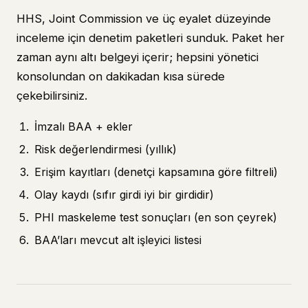
HHS, Joint Commission ve üç eyalet düzeyinde
inceleme için denetim paketleri sunduk. Paket her
zaman aynı altı belgeyi içerir; hepsini yönetici
konsolundan on dakikadan kısa sürede
çekebilirsiniz.
İmzalı BAA + ekler
Risk değerlendirmesi (yıllık)
Erişim kayıtları (denetçi kapsamına göre filtreli)
Olay kaydı (sıfır girdi iyi bir girdidir)
PHI maskeleme test sonuçları (en son çeyrek)
BAA’ları mevcut alt işleyici listesi