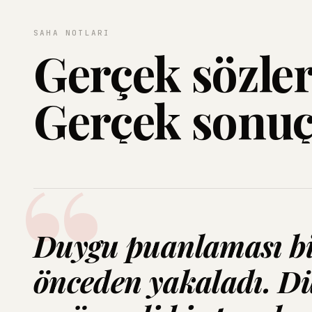
SAHA NOTLARI
Gerçek sözler
Gerçek sonuç
Duygu puanlaması bir
önceden yakaladı. Dü