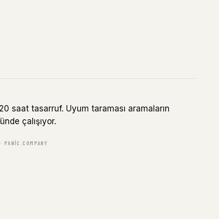
 120 saat tasarruf. Uyum taraması aramaların
nde çalışıyor.
 · PANIC.COMPANY