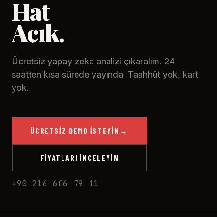
Hat
Açık.
Ücretsiz yapay zeka analizi çıkaralım. 24
saatten kısa sürede yayında. Taahhüt yok, kart
yok.
ÜCRETSIZ DEMO İSTEYIN
→
FIYATLARI İNCELEYIN
+90 216 606 79 11