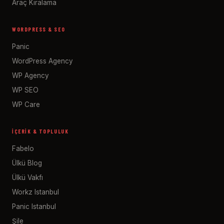
Araç Kiralama
WORDPRESS & SEO
Panic
WordPress Agency
WP Agency
WP SEO
WP Care
İÇERIK & TOPLULUK
Fabelo
Ülkü Blog
Ülkü Vakfı
Workz Istanbul
Panic Istanbul
Şile