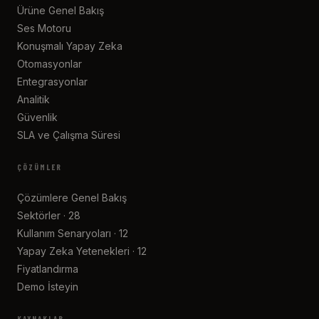
Ürüne Genel Bakış
Ses Motoru
Konuşmalı Yapay Zeka
Otomasyonlar
Entegrasyonlar
Analitik
Güvenlik
SLA ve Çalışma Süresi
ÇÖZÜMLER
Çözümlere Genel Bakış
Sektörler · 28
Kullanım Senaryoları · 12
Yapay Zeka Yetenekleri · 12
Fiyatlandırma
Demo İsteyin
KAYNAKLAR