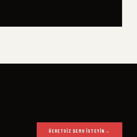
ÜCRETSIZ DEMO İSTEYIN
→