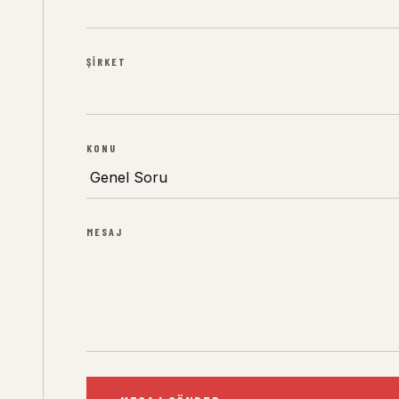
ŞIRKET
KONU
MESAJ