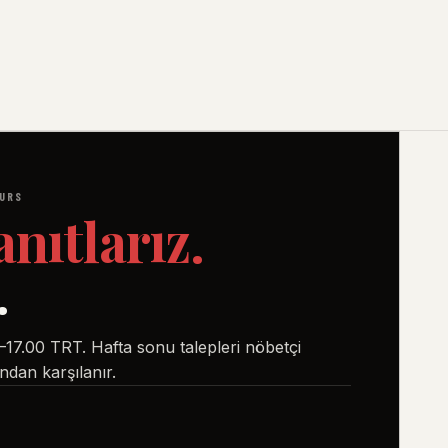
OURS
anıtlarız.
.
7.00 TRT. Hafta sonu talepleri nöbetçi
ndan karşılanır.