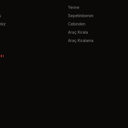
Yerine
s
Sepetimbenim
rkz
Cebinden
Araç Kirala
Araç Kiralama
ARI