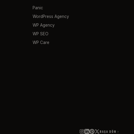
Panic
WordPress Agency
WP Agency
WP SEO
WP Care
BAŞA DÖN ↑