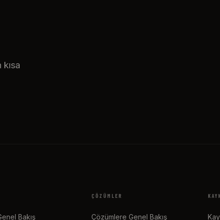
n kısa
ÇÖZÜMLER
KAY
enel Bakış
Çözümlere Genel Bakış
Kay