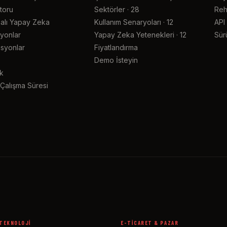
toru
Sektörler · 28
Reh
alı Yapay Zeka
Kullanım Senaryoları · 12
API
yonlar
Yapay Zeka Yetenekleri · 12
Sür
syonlar
Fiyatlandırma
Demo İsteyin
k
Çalışma Süresi
 TEKNOLOJI
E-TICARET & PAZAR