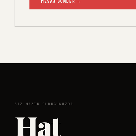
MESAJ GÖNDER
→
SIZ HAZIR OLDUĞUNUZDA
Hat