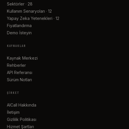
Sektörler · 28
Kullanım Senaryoları · 12
Yapay Zeka Yetenekleri · 12
Fiyatlandırma
Demo İsteyin
KAYNAKLAR
Kaynak Merkezi
Rehberler
API Referansı
Sürüm Notları
ŞIRKET
AICall Hakkında
İletişim
Gizlilik Politikası
Hizmet Şartları