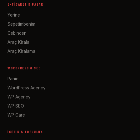
E-TICARET & PAZAR
Yerine
Sepetimbenim
Cebinden
Araç Kirala
Araç Kiralama
WORDPRESS & SEO
Panic
WordPress Agency
WP Agency
WP SEO
WP Care
İÇERIK & TOPLULUK