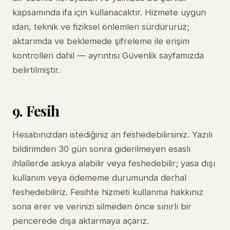
kapsamında ifa için kullanacaktır. Hizmete uygun
idari, teknik ve fiziksel önlemleri sürdürürüz;
aktarımda ve beklemede şifreleme ile erişim
kontrolleri dahil — ayrıntısı
Güvenlik
sayfamızda
belirtilmiştir.
9. Fesih
Hesabınızdan istediğiniz an feshedebilirsiniz. Yazılı
bildirimden 30 gün sonra giderilmeyen esaslı
ihlallerde askıya alabilir veya feshedebilir; yasa dışı
kullanım veya ödememe durumunda derhal
feshedebiliriz. Fesihte hizmeti kullanma hakkınız
sona erer ve verinizi silmeden önce sınırlı bir
pencerede dışa aktarmaya açarız.