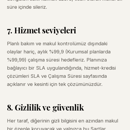
süre içinde sileriz.
7. Hizmet seviyeleri
Planlı bakım ve makul kontrolümüz dışındaki
olaylar hariç, aylık %99,9 (Kurumsal planlarda
%99,99) çalışma süresi hedefleriz. Planınıza
bağlayıcı bir SLA uygulandığında, hizmet-kredisi
çözümleri
SLA ve Çalışma Süresi
sayfasında
açıklanır ve kesinti için tek çözümünüzdür.
8. Gizlilik ve güvenlik
Her taraf, diğerinin gizli bilgisini en azından makul
bir özenle koruyacak ve yalnızca bu Şartlar