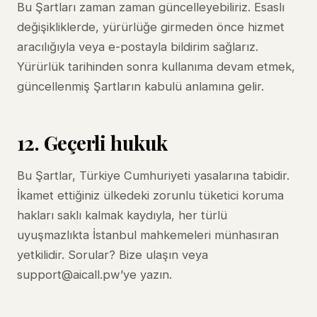
Bu Şartları zaman zaman güncelleyebiliriz. Esaslı
değişikliklerde, yürürlüğe girmeden önce hizmet
aracılığıyla veya e-postayla bildirim sağlarız.
Yürürlük tarihinden sonra kullanıma devam etmek,
güncellenmiş Şartların kabulü anlamına gelir.
12. Geçerli hukuk
Bu Şartlar, Türkiye Cumhuriyeti yasalarına tabidir.
İkamet ettiğiniz ülkedeki zorunlu tüketici koruma
hakları saklı kalmak kaydıyla, her türlü
uyuşmazlıkta İstanbul mahkemeleri münhasıran
yetkilidir. Sorular?
Bize ulaşın
veya
support@aicall.pw
’ye yazın.