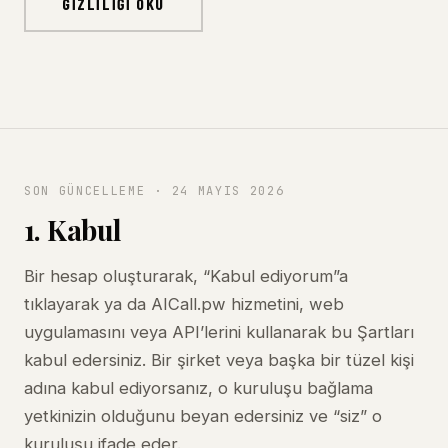
GIZLILIĞI OKU
SON GÜNCELLEME · 24 MAYIS 2026
1. Kabul
Bir hesap oluşturarak, “Kabul ediyorum”a
tıklayarak ya da AICall.pw hizmetini, web
uygulamasını veya API’lerini kullanarak bu Şartları
kabul edersiniz. Bir şirket veya başka bir tüzel kişi
adına kabul ediyorsanız, o kuruluşu bağlama
yetkinizin olduğunu beyan edersiniz ve “siz” o
kuruluşu ifade eder.