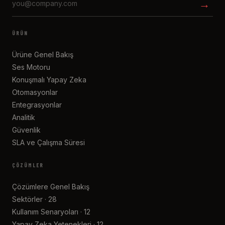
→
ÜRÜN
Ürüne Genel Bakış
Ses Motoru
Konuşmalı Yapay Zeka
Otomasyonlar
Entegrasyonlar
Analitik
Güvenlik
SLA ve Çalışma Süresi
ÇÖZÜMLER
Çözümlere Genel Bakış
Sektörler · 28
Kullanım Senaryoları · 12
Yapay Zeka Yetenekleri · 12