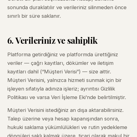
sonunda duraklatılır ve verileriniz silinmeden önce
sınırlı bir süre saklanır.
6. Verileriniz ve sahiplik
Platforma getirdiğiniz ve platformda ürettiğiniz
veriler — çağrı kayıtları, dökümler ve iletişim
kayıtları dahil (“Müşteri Verisi”) — size aittir.
Müşteri Verisini, yalnızca hizmeti sunmak için bir
işleyen sıfatıyla adınıza işleriz; ayrıntısı
Gizlilik
Politikası
ve varsa Veri İşleme Eki’nde belirtilmiştir.
Müşteri Verisini istediğiniz an dışa aktarabilirsiniz.
Talep üzerine veya hesap kapanışından sonra,
hukuki saklama yükümlülükleri ve rutin yedekleme
döngüleri saklı kalmak üzere, ticari olarak makul bir