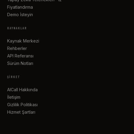
Fiyatlandırma
Demo İsteyin
KAYNAKLAR
Kaynak Merkezi
Rehberler
API Referansı
Sürüm Notları
ŞIRKET
AICall Hakkında
İletişim
Gizlilik Politikası
Hizmet Şartları