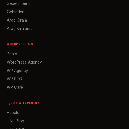
Sepetimbenim
Cebinden
Araç Kirala
Araç Kiralama
WORDPRESS & SEO
Panic
WordPress Agency
WP Agency
WP SEO
WP Care
İÇERIK & TOPLULUK
Fabelo
Ülkü Blog