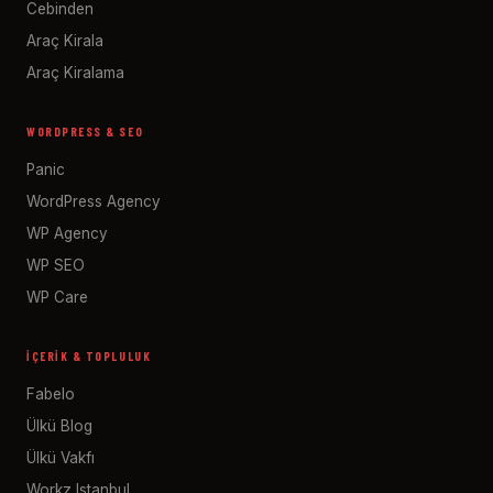
Cebinden
Araç Kirala
Araç Kiralama
WORDPRESS & SEO
Panic
WordPress Agency
WP Agency
WP SEO
WP Care
İÇERIK & TOPLULUK
Fabelo
Ülkü Blog
Ülkü Vakfı
Workz Istanbul