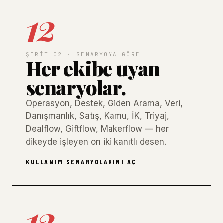
12
ŞERIT 02 · SENARYOYA GÖRE
Her ekibe uyan
senaryolar.
Operasyon, Destek, Giden Arama, Veri,
Danışmanlık, Satış, Kamu, İK, Triyaj,
Dealflow, Giftflow, Makerflow — her
dikeyde işleyen on iki kanıtlı desen.
KULLANIM SENARYOLARINI AÇ
12