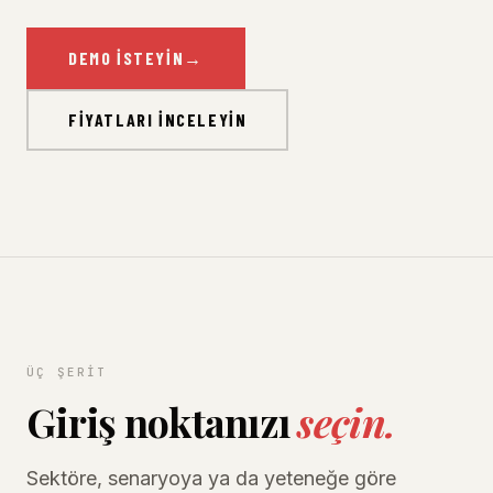
DEMO İSTEYIN
→
FIYATLARI İNCELEYIN
ÜÇ ŞERIT
Giriş noktanızı
seçin.
Sektöre, senaryoya ya da yeteneğe göre