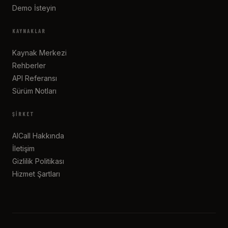
Demo İsteyin
KAYNAKLAR
Kaynak Merkezi
Rehberler
API Referansı
Sürüm Notları
ŞIRKET
AICall Hakkında
İletişim
Gizlilik Politikası
Hizmet Şartları