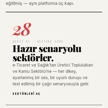
eğitilmiş — aynı platforma üç kapı.
28
ŞERIT 01 · SEKTÖRE GÖRE
Hazır senaryolu
sektörler.
e-Ticaret ve Sağlık’tan Üretici Toplulukları
ve Kamu Sektörü’ne — her dikey,
ayarlanmış bir ses, bir uyum duruşu ve
test edilmiş bir çağrı senaryosuyla gelir.
SEKTÖRLERI AÇ