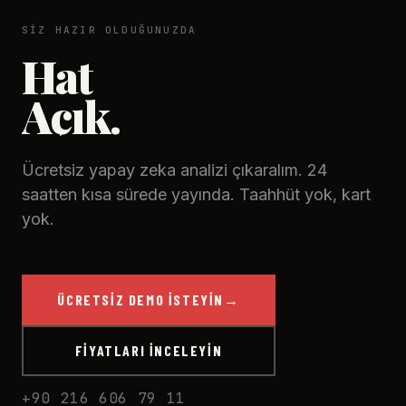
SIZ HAZIR OLDUĞUNUZDA
Hat
Açık.
Ücretsiz yapay zeka analizi çıkaralım. 24
saatten kısa sürede yayında. Taahhüt yok, kart
yok.
ÜCRETSIZ DEMO İSTEYIN
→
FIYATLARI İNCELEYIN
+90 216 606 79 11